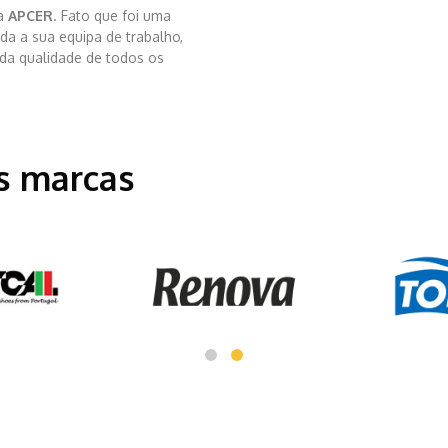
la
APCER
. Fato que foi uma
da a sua equipa de trabalho,
 da qualidade de todos os
s marcas