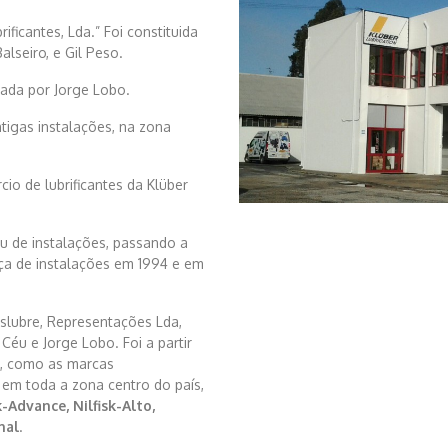
ficantes, Lda.” Foi constituida
alseiro, e Gil Peso.
rada por Jorge Lobo.
tigas instalações, na zona
o de lubrificantes da Klüber
 de instalações, passando a
ça de instalações em 1994 e em
slubre, Representações Lda,
Céu e Jorge Lobo. Foi a partir
s, como as marcas
em toda a zona centro do país,
k-Advance, Nilfisk-Alto,
nal
.