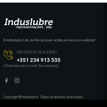
A Induslubre Lda. dá-lhe as boas-vindas ao seu novo website!
NECESSITA DE AJUDA?
+351 234 913 535
(Chamada para a rede fixa nacional)
Copyright © Induslubre. Todos os direitos reservados.
Developed by
Dynamik