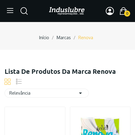
0
Início
Marcas
Renova
Lista De Produtos Da Marca Renova

Relevância