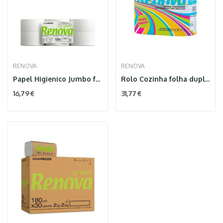
RENOVA
RENOVA
Papel Higienico Jumbo folha dupla 120 mt 12RL
Rolo Cozinha folha dupla 48RL
16,79 €
31,77 €