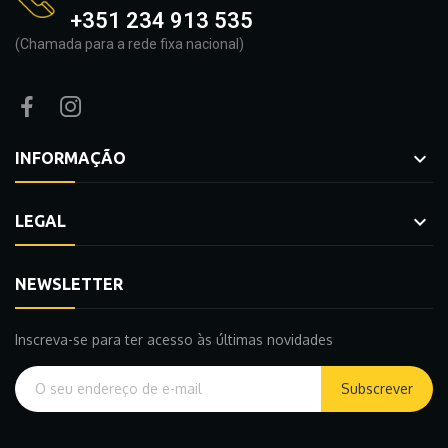
+351 234 913 535
(Chamada para a rede fixa nacional)

INFORMAÇÃO

LEGAL
NEWSLETTER
Inscreva-se para ter acesso às últimas novidades
Subscrever