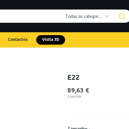
Todas as categorias
Contactos
Visita 3D
E22
89,63 €
Com IVA
Tamanho :