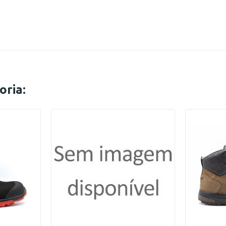
oria: