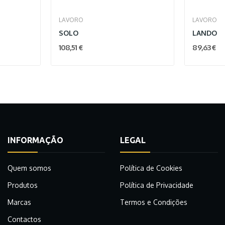
LAVORO
LAVORO
SOLO
LANDO
108,51 €
89,63 €
INFORMAÇÃO
LEGAL
Quem somos
Política de Cookies
Produtos
Política de Privacidade
Marcas
Termos e Condições
Contactos