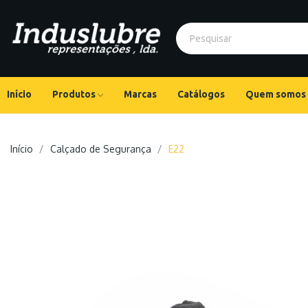
Início
Produtos
Marcas
Catálogos
Quem somos
Início
Calçado de Segurança
E22