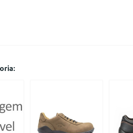
oria: