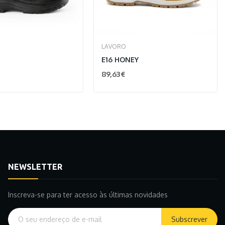
LAVORO
A
E16 HONEY
89,63 €
NEWSLETTER
Inscreva-se para ter acesso às últimas novidades
Subscrever