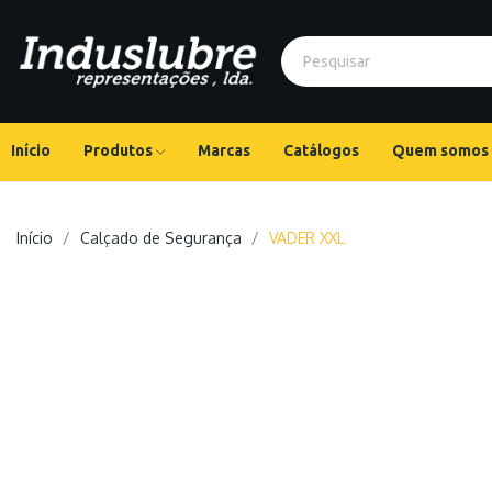
Início
Produtos
Marcas
Catálogos
Quem somos
Início
Calçado de Segurança
VADER XXL