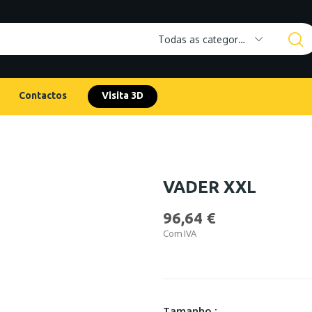
Todas as categorias
Contactos
Visita 3D
VADER XXL
96,64 €
Com IVA
Tamanho :