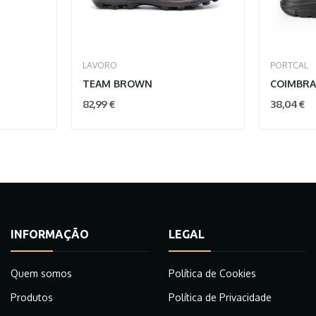
LAVORO
PORTCAL
TEAM BROWN
COIMBR
82,99 €
38,04 €
INFORMAÇÃO
LEGAL
Quem somos
Política de Cookies
Produtos
Política de Privacidade