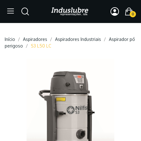
0
Início
Aspiradores
Aspiradores Industriais
Aspirador pó
perigoso
S3 L50 LC