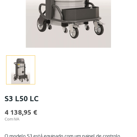
S3 L50 LC
4 138,95 €
Com IVA
O modelo S3 está equipado com um painel de controlo