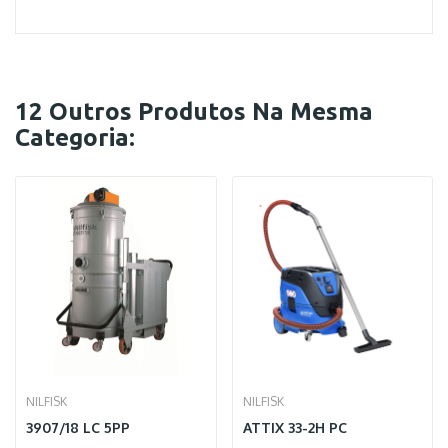
12 Outros Produtos Na Mesma
Categoria:
NILFISK
NILFISK
3907/18 LC 5PP
ATTIX 33-2H PC