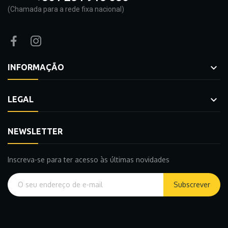
(Chamada para a rede fixa nacional)

INFORMAÇÃO

LEGAL
NEWSLETTER
Inscreva-se para ter acesso às últimas novidades
Subscrever