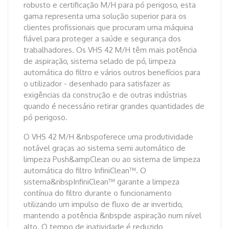
robusto e certificação M/H para pó perigoso, esta
gama representa uma solução superior para os
clientes profissionais que procuram uma máquina
fiável para proteger a saúde e segurança dos
trabalhadores. Os VHS 42 M/H têm mais potência
de aspiração, sistema selado de pó, limpeza
automática do filtro e vários outros benefícios para
o utilizador - desenhado para satisfazer as
exigências da construção e de outras indústrias
quando é necessário retirar grandes quantidades de
pó perigoso.
O VHS 42 M/H &nbspoferece uma produtividade
notável graças ao sistema semi automático de
limpeza Push&ampClean ou ao sistema de limpeza
automática do filtro InfiniClean™. O
sistema&nbspInfiniClean™ garante a limpeza
contínua do filtro durante o funcionamento
utilizando um impulso de fluxo de ar invertido,
mantendo a potência &nbspde aspiração num nível
alto. O tempo de inatividade é reduzido