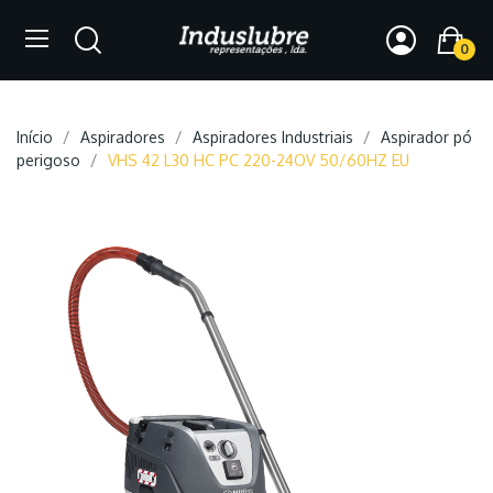
0
Início
Aspiradores
Aspiradores Industriais
Aspirador pó
perigoso
VHS 42 L30 HC PC 220-24OV 50/60HZ EU