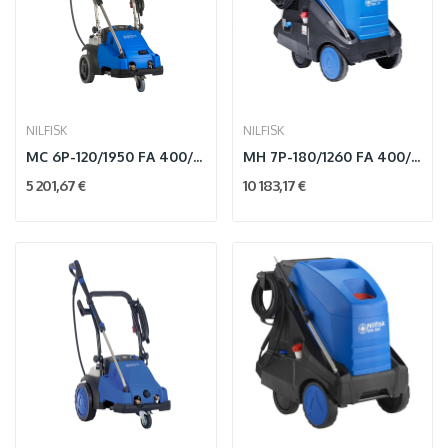
NILFISK
NILFISK
MC 6P-120/1950 FA 400/3/50 EU
MH 7P-180/1260 FA 400/3/50 EU
5 201,67 €
10 183,17 €