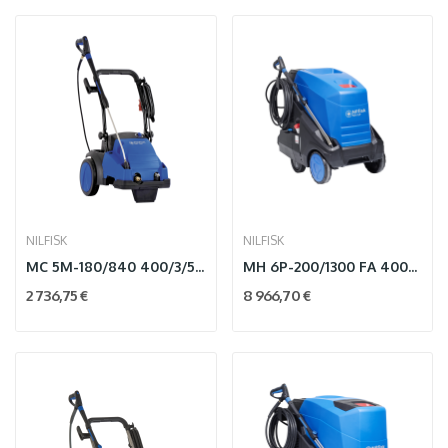
NILFISK
NILFISK
MC 5M-180/840 400/3/50 EU
MH 6P-200/1300 FA 400/3/50 EU
2 736,75 €
8 966,70 €