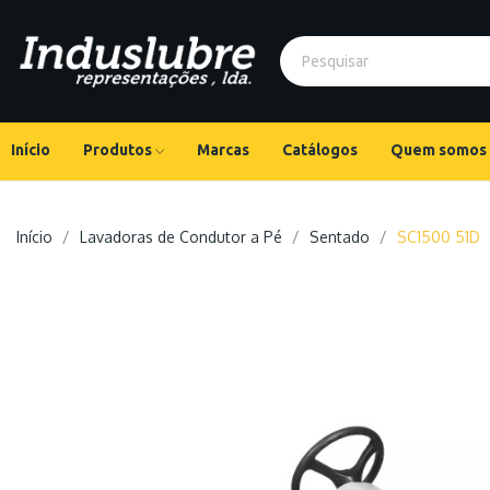
Início
Produtos
Marcas
Catálogos
Quem somos
Início
Lavadoras de Condutor a Pé
Sentado
SC1500 51D