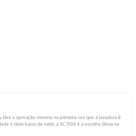
is fácil a operação, mesmo na primeira vez que a lavadora é
ade e nível baixo de ruído, a SC 1500 é a escolha óbvia na