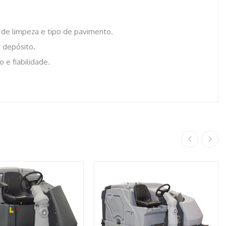
de de limpeza e tipo de pavimento.
r depósito.
 e fiabilidade.