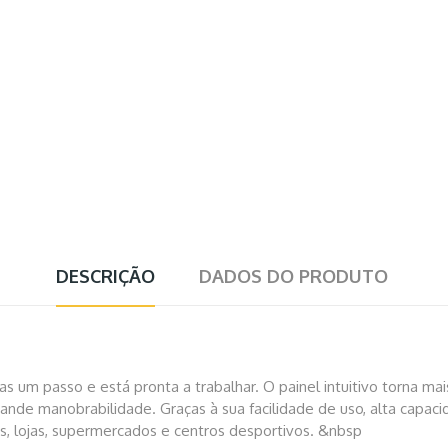
DESCRIÇÃO
DADOS DO PRODUTO
as um passo e está pronta a trabalhar. O painel intuitivo torna ma
ande manobrabilidade. Graças à sua facilidade de uso, alta capacid
ios, lojas, supermercados e centros desportivos. &nbsp