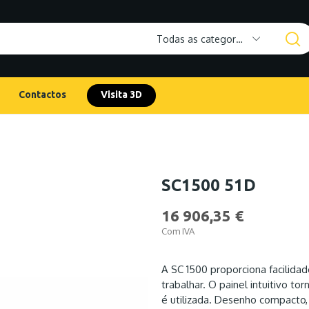
Todas as categorias
Contactos
Visita 3D
SC1500 51D
16 906,35 €
Com IVA
A SC 1500 proporciona facilidad
trabalhar. O painel intuitivo t
é utilizada. Desenho compacto,