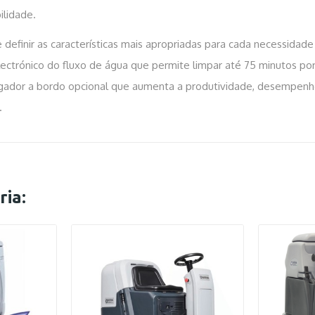
ilidade.
ite definir as características mais apropriadas para cada necessida
lectrónico do fluxo de água que permite limpar até 75 minutos po
regador a bordo opcional que aumenta a produtividade, desempenho
.
ia: