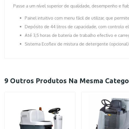
Passe a um nível superior de qualidade, desempenho e fiab
Painel intuitivo com menu fácil de utilizar, que perm
Depósito de 44 litros de capacidade, com controlo e
Até 3,5 horas de bateria de trabalho efectivo e car
Sistema Ecoflex de mistura de detergente (opcional)
9 Outros Produtos Na Mesma Categor