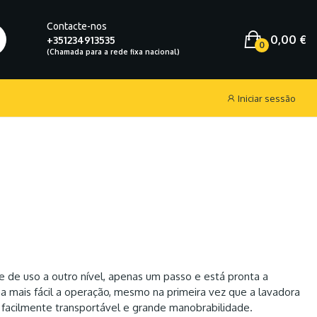
Contacte-nos
0,00 €
+351234913535
0
Iniciar sessão
e de uso a outro nível, apenas um passo e está pronta a
orna mais fácil a operação, mesmo na primeira vez que a lavadora
 facilmente transportável e grande manobrabilidade.