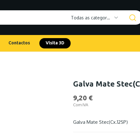
Todas as categorias
Contactos
Visita 3D
Galva Mate Stec(C
9,20 €
Com IVA
Galva Mate Stec(Cx.12SP)