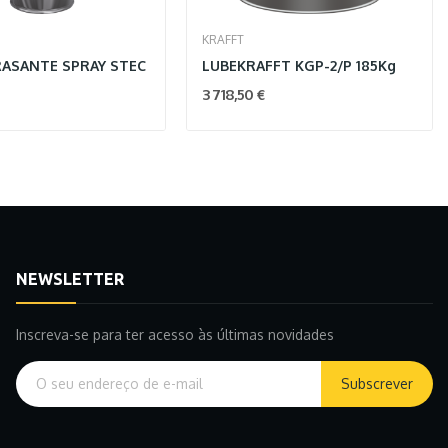
KRAFFT
ASANTE SPRAY STEC
LUBEKRAFFT KGP-2/P 185Kg
3 718,50 €
NEWSLETTER
Inscreva-se para ter acesso às últimas novidades
Subscrever