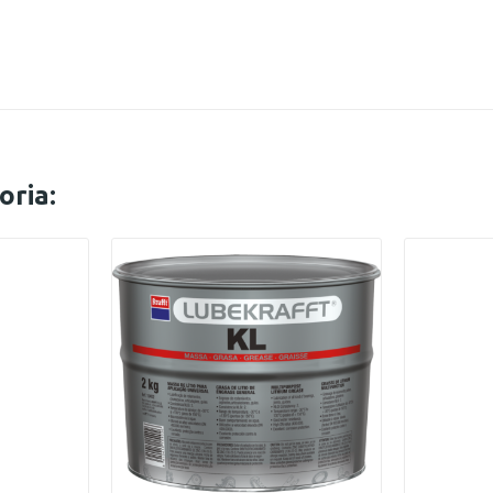
oria: