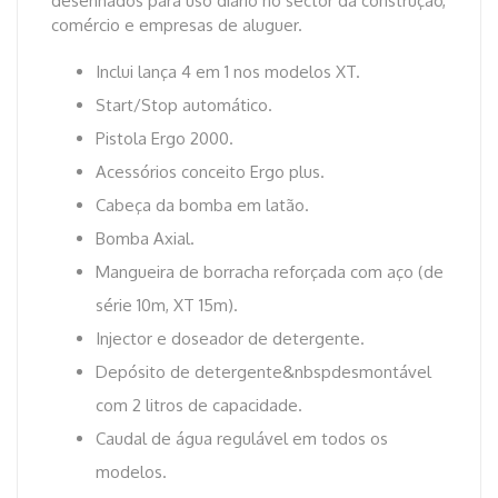
desenhados para uso diário no sector da construção,
comércio e empresas de aluguer.
Inclui lança 4 em 1 nos modelos XT.
Start/Stop automático.
Pistola Ergo 2000.
Acessórios conceito Ergo plus.
Cabeça da bomba em latão.
Bomba Axial.
Mangueira de borracha reforçada com aço (de
série 10m, XT 15m).
Injector e doseador de detergente.
Depósito de detergente&nbspdesmontável
com 2 litros de capacidade.
Caudal de água regulável em todos os
modelos.