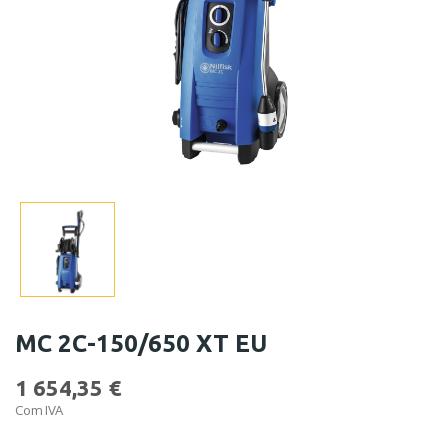
MC 2C-150/650 XT EU
1 654,35 €
Com IVA