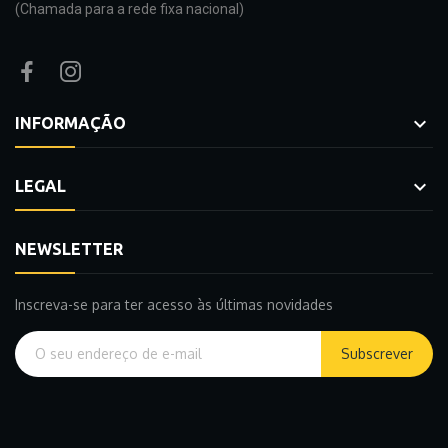
(Chamada para a rede fixa nacional)

INFORMAÇÃO

LEGAL
NEWSLETTER
Inscreva-se para ter acesso às últimas novidades
Subscrever