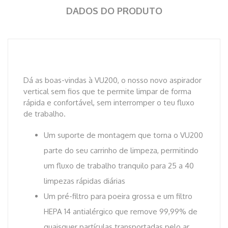
DADOS DO PRODUTO
Dá as boas-vindas à VU200, o nosso novo aspirador
vertical sem fios que te permite limpar de forma
rápida e confortável, sem interromper o teu fluxo
de trabalho.
Um suporte de montagem que torna o VU200
parte do seu carrinho de limpeza, permitindo
um fluxo de trabalho tranquilo para 25 a 40
limpezas rápidas diárias
Um pré-filtro para poeira grossa e um filtro
HEPA 14 antialérgico que remove 99,99% de
quaisquer partículas transportadas pelo ar,