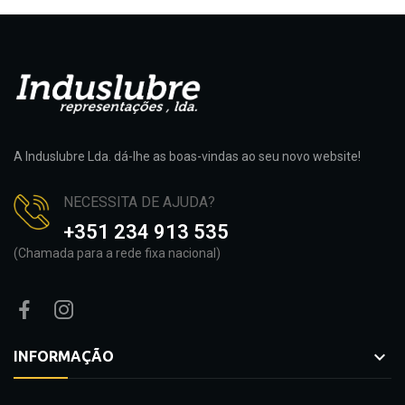
A Induslubre Lda. dá-lhe as boas-vindas ao seu novo website!
NECESSITA DE AJUDA?
+351 234 913 535
(Chamada para a rede fixa nacional)

INFORMAÇÃO