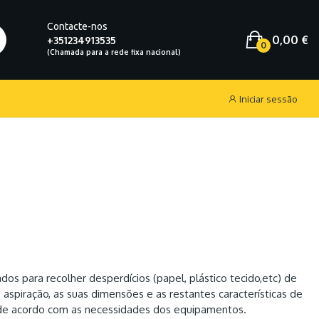
Contacte-nos
0,00 €
+351234913535
0
Iniciar sessão
zados para recolher desperdícios (papel, plástico tecido,etc) de
aspiração, as suas dimensões e as restantes características de
de acordo com as necessidades dos equipamentos.