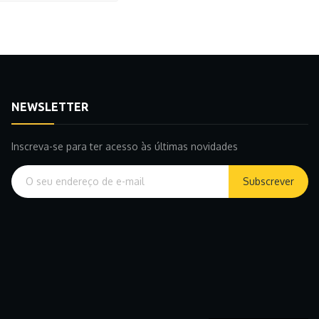
NEWSLETTER
Inscreva-se para ter acesso às últimas novidades
Subscrever