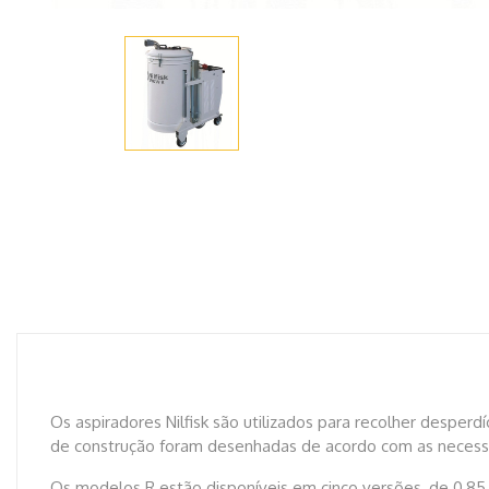
Os aspiradores Nilfisk são utilizados para recolher desperdí
de construção foram desenhadas de acordo com as neces
Os modelos R estão disponíveis em cinco versões, de 0,85 a