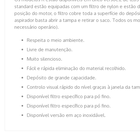
standard estão equipadas com um filtro de nylon e estão di
posição do motor, o filtro cobre toda a superfície do dep
aspirador basta abrir a tampa e retirar o saco. Todos os 
necessário operário).
Respeita o meio ambiente.
Livre de manutenção.
Muito silencioso.
Fácil e rápida eliminação do material recolhido.
Depósito de grande capacidade.
Controlo visual rápido do nível graças à janela da ta
Disponível filtro específico para pó fino.
Disponível filtro específico para pó fino.
Disponível versão em aço inoxidável.