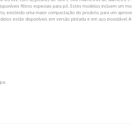
sponíveis filtros especiais para pó. Estes modelos incluem um mot
ósito, existindo uma maior compactação do produto, para um aprov
modelos estão disponíveis em versão pintada e em aço inoxidável A
mpa.