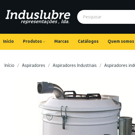
Início
Produtos
Marcas
Catálogos
Quem somos
Início
Aspiradores
Aspiradores Industriais
Aspiradores ind