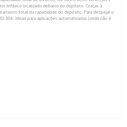
or trifásico localizado debaixo do depósito. Graças à
eitamento total da capacidade do depósito. Para despejar o
ISI 304. Ideais para aplicações automatizadas (onde não é