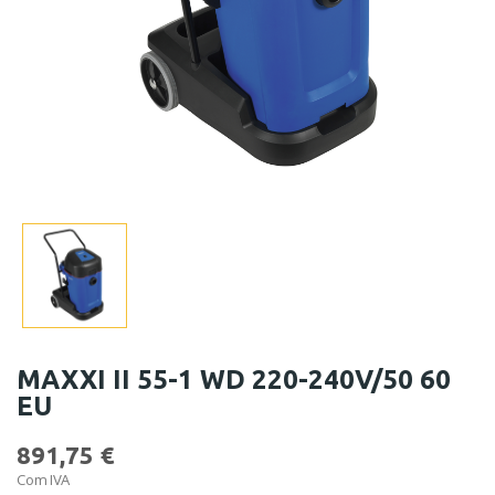
MAXXI II 55-1 WD 220-240V/50 60
EU
891,75 €
Com IVA