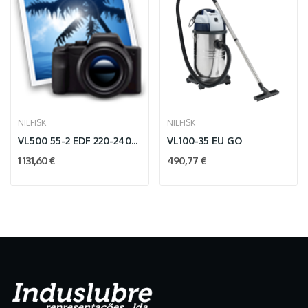
NILFISK
NILFISK
VL500 55-2 EDF 220-240V/5
VL100-35 EU GO
1 131,60 €
490,77 €