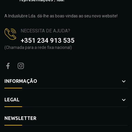
A Induslubre Lda. dá-lhe as boas-vindas ao seu novo website!
NECESSITA DE AJUDA?
+351 234 913 535
(Chamada para a rede fixa nacional)

INFORMAÇÃO

LEGAL
NEWSLETTER