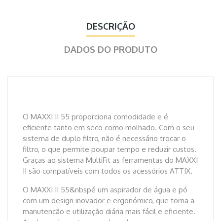
DESCRIÇÃO
DADOS DO PRODUTO
O MAXXI II 55 proporciona comodidade e é
eficiente tanto em seco como molhado. Com o seu
sistema de duplo filtro, não é necessário trocar o
filtro, o que permite poupar tempo e reduzir custos.
Graças ao sistema MultiFit as ferramentas do MAXXI
II são compatíveis com todos os acessórios ATTIX.
O MAXXI II 55&nbspé um aspirador de água e pó
com um design inovador e ergonómico, que torna a
manutenção e utilização diária mais fácil e eficiente.