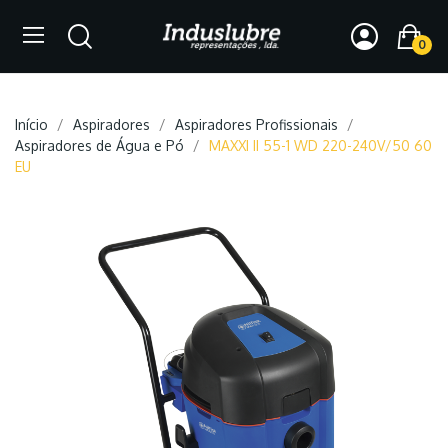
0
Início
Aspiradores
Aspiradores Profissionais
Aspiradores de Água e Pó
MAXXI II 55-1 WD 220-240V/50 60
EU