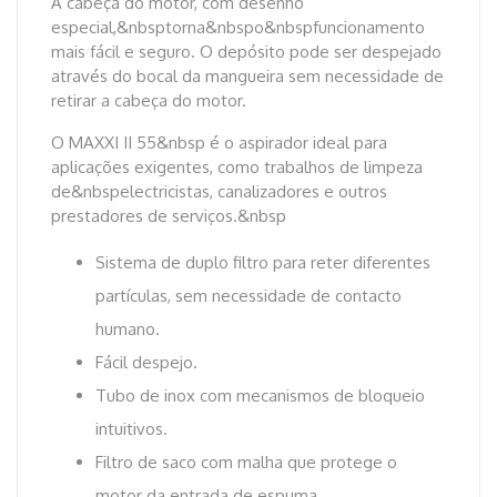
A cabeça do motor, com desenho
especial,&nbsptorna&nbspo&nbspfuncionamento
mais fácil e seguro. O depósito pode ser despejado
através do bocal da mangueira sem necessidade de
retirar a cabeça do motor.
O MAXXI II 55&nbsp é o aspirador ideal para
aplicações exigentes, como trabalhos de limpeza
de&nbspelectricistas, canalizadores e outros
prestadores de serviços.&nbsp
Sistema de duplo filtro para reter diferentes
partículas, sem necessidade de contacto
humano.
Fácil despejo.
Tubo de inox com mecanismos de bloqueio
intuitivos.
Filtro de saco com malha que protege o
motor da entrada de espuma.