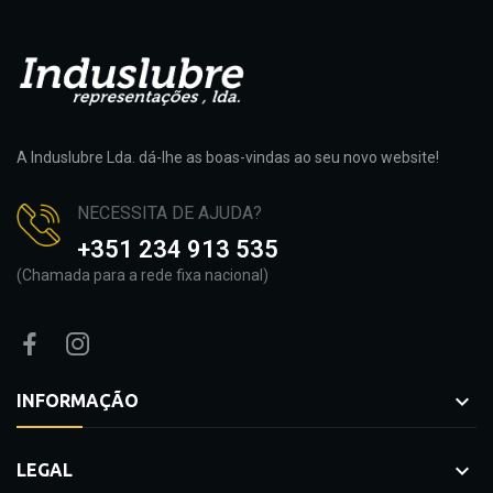
A Induslubre Lda. dá-lhe as boas-vindas ao seu novo website!
NECESSITA DE AJUDA?
+351 234 913 535
(Chamada para a rede fixa nacional)

INFORMAÇÃO

LEGAL