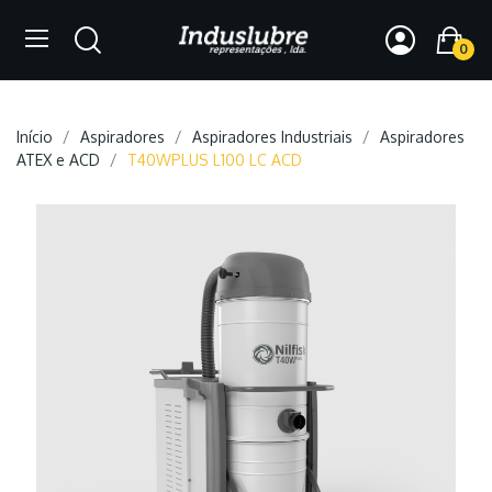
0
Início
Aspiradores
Aspiradores Industriais
Aspiradores
ATEX e ACD
T40WPLUS L100 LC ACD