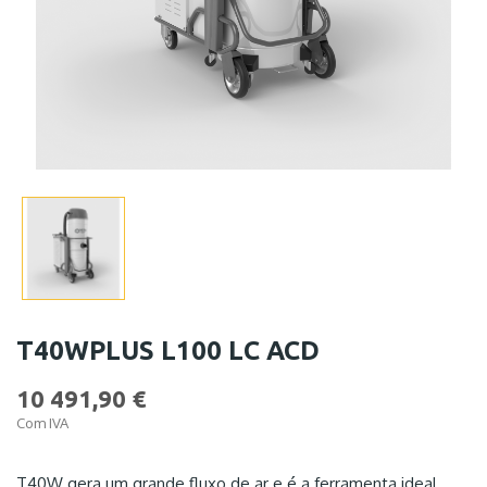
T40WPLUS L100 LC ACD
10 491,90 €
Com IVA
T40W gera um grande fluxo de ar e é a ferramenta ideal